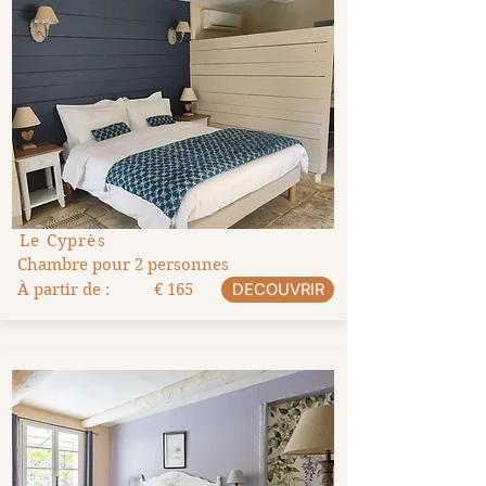
Le Cyprès
Chambre pour 2 personnes
À partir de :
€ 165
DECOUVRIR