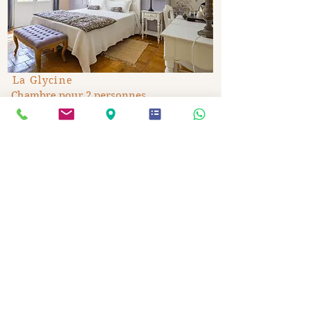
La Glycine
Chambre pour 2 personnes
À partir de :
€ 165
DECOUVRIR