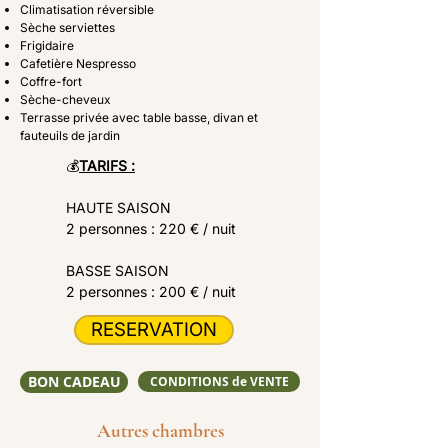
Climatisation réversible
Sèche serviettes
Frigidaire
Cafetière Nespresso
Coffre-fort
Sèche-cheveux
Terrasse privée avec table basse, divan et
fauteuils de jardin
💰
TARIFS :
HAUTE SAISON
2 personnes : 220 € / nuit
BASSE SAISON
2 personnes : 200 € / nuit
RESERVATION
BON CADEAU
CONDITIONS de VENTE
Autres chambres