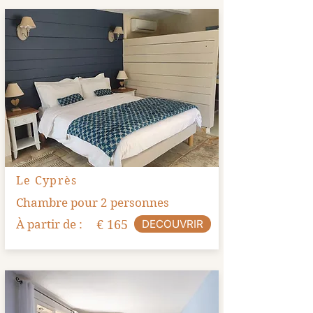
Le Cyprès
Chambre pour 2 personnes
À partir de :
€ 165
DECOUVRIR