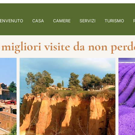
ENVENUTO
CASA
CAMERE
SERVIZI
TURISMO
 migliori visite da non perd