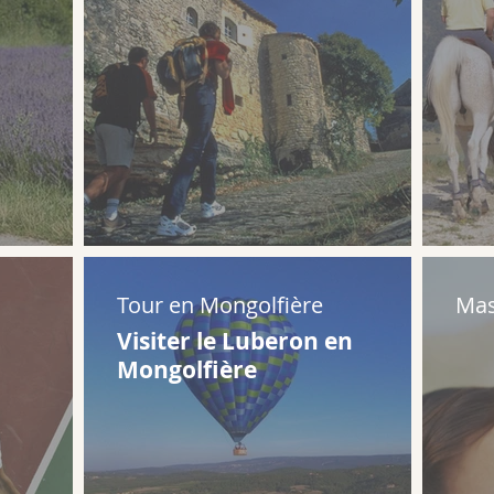
Tour en Mongolfière
Ma
Visiter le Luberon en
Mongolfière