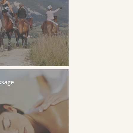
ssage