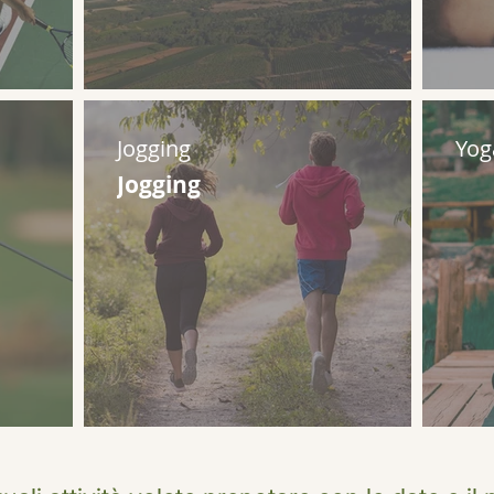
Jogging
Yog
Jogging