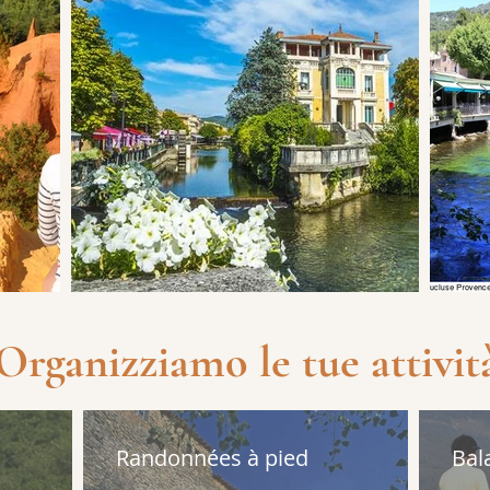
Organizziamo le tue attivit
Randonnées à pied
Bal