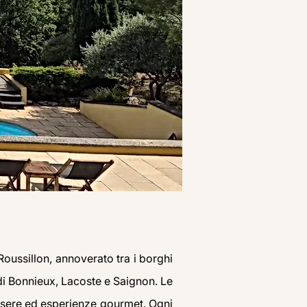
Roussillon, annoverato tra i borghi
 di Bonnieux, Lacoste e Saignon. Le
essere ed esperienze gourmet. Ogni