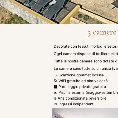
5 camere 
Decorate con tessuti morbidi e setos
Ogni camera dispone di bollitore elett
Tutte le nostre camere sono dotate di 
Le camere sono tutte su un unico live
🍳
Colazione gourmet inclusa
📶 WiFi gratuito ad alta velocità
🅿️ Parcheggio privato gratuito
🏊 Piscina esterna (maggio-settembr
❄️ Aria condizionata reversibile
🚪 Ingressi indipendenti