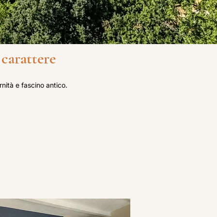
 carattere
ità e fascino antico.