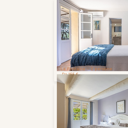
La Fontaine -
2 persone
Da 155 €