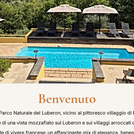
Benvenuto
Parco Naturale del Luberon, vicino al pittoresco villaggio di 
re di una vista mozzafiato sul Luberon e sui villaggi arroccati
te di vivere francese: un affascinante mix di eleganza, ben