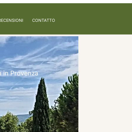
RECENSIONI
CONTATTO
n in Provenza