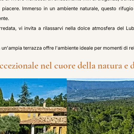
o piacere. Immerso in un ambiente naturale, questo rifug
ente.
redata, vi invita a rilassarvi nella dolce atmosfera del Lu
 un'ampia terrazza offre l'ambiente ideale per momenti di re
cezionale nel cuore della natura e d