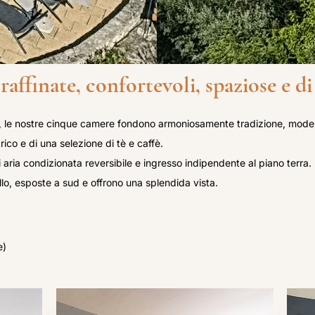
raffinate, confortevoli, spaziose e di
i, le nostre cinque camere fondono armoniosamente tradizione, modern
rico e di una selezione di tè e caffè.
aria condizionata reversibile e ingresso indipendente al piano terra.
llo, esposte a sud e offrono una splendida vista.
e)