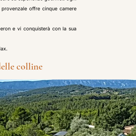
io provenzale offre cinque camere
beron e vi conquisterà con la sua
lax.
elle colline