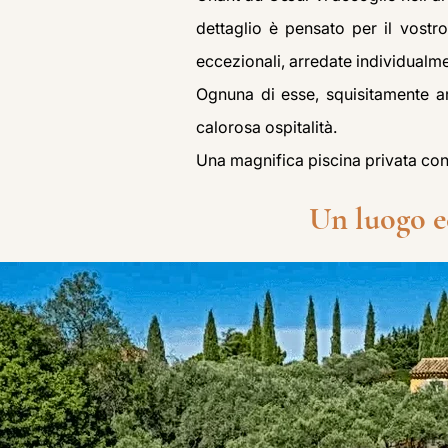
dettaglio è pensato per il vostr
eccezionali, arredate individualm
Ognuna di esse, squisitamente ar
calorosa ospitalità.
Una magnifica piscina privata con
Un luogo ec