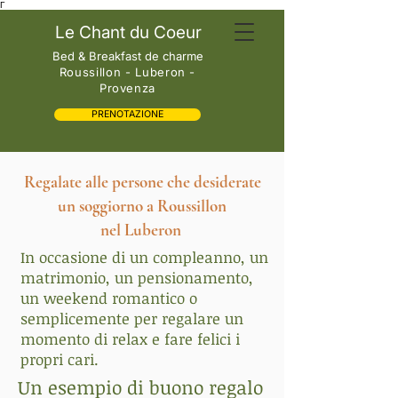
Γ
Le Chant du Coeur
Bed & Breakfast de charme
Roussillon - Luberon -
Provenza
PRENOTAZIONE
Regalate alle persone che desiderate
un soggiorno a Roussillon
nel Luberon
In occasione di un compleanno, un
matrimonio, un pensionamento,
un weekend romantico o
semplicemente per regalare un
momento di relax e fare felici i
propri cari.
Un esempio di buono regalo